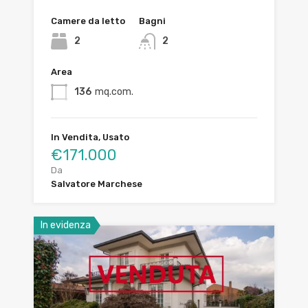
Camere da letto
Bagni
2
2
Area
136
mq.com.
In Vendita, Usato
€171.000
Da
Salvatore Marchese
In evidenza