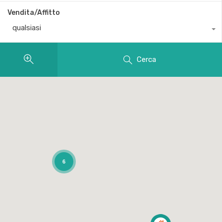
Vendita/Affitto
qualsiasi
Cerca
6