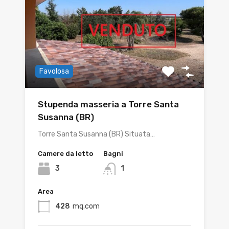
Favolosa
Stupenda masseria a Torre Santa
Susanna (BR)
Torre Santa Susanna (BR) Situata…
Camere da letto
Bagni
3
1
Area
428
mq.com