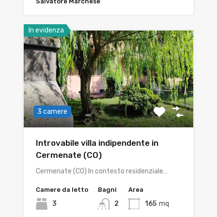
Salvatore Marchese
In evidenza
3 camere
Introvabile villa indipendente in
Cermenate (CO)
Cermenate (CO) In contesto residenziale…
Camere da letto
Bagni
Area
3
2
165
mq