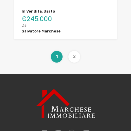
In Vendita, Usato
€245.000
Da
Salvatore Marchese
1
2