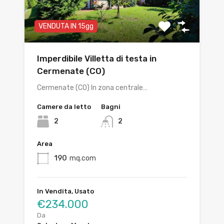
VENDUTA IN 15gg
Imperdibile Villetta di testa in
Cermenate (CO)
Cermenate (CO) In zona centrale…
Camere da letto
Bagni
2
2
Area
190
mq.com
In Vendita, Usato
€234.000
Da