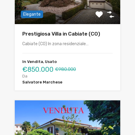
Elegante
Prestigiosa Villa in Cabiate (CO)
Cabiate (CO) In zona residenziale…
In Vendita, Usato
€850.000
€980.000
Da
Salvatore Marchese