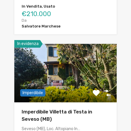
In Vendita, Usato
€210.000
Da
Salvatore Marchese
In evidenza
Imperdibile
Imperdibile Villetta di Testa in
Seveso (MB)
Seveso (MB), Loc. Altopiano In…