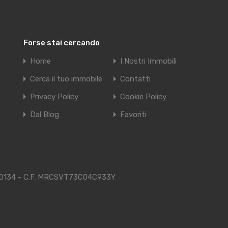
Forse stai cercando
Home
I Nostri Immobili
Cerca il tuo immobile
Contatti
Privacy Policy
Cookie Policy
Dal Blog
Favoriti
48470134 - C.F. MRCSVT73C04C933Y