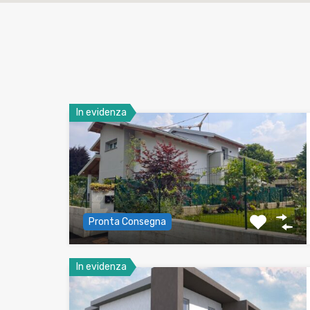
In evidenza
Pronta Consegna
In evidenza