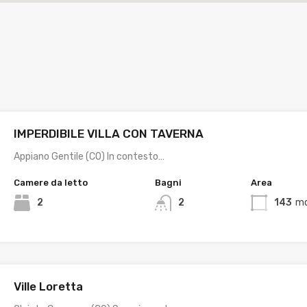
IMPERDIBILE VILLA CON TAVERNA
Appiano Gentile (CO) In contesto…
Camere da letto
Bagni
Area
2
2
143
mq
Ville Loretta