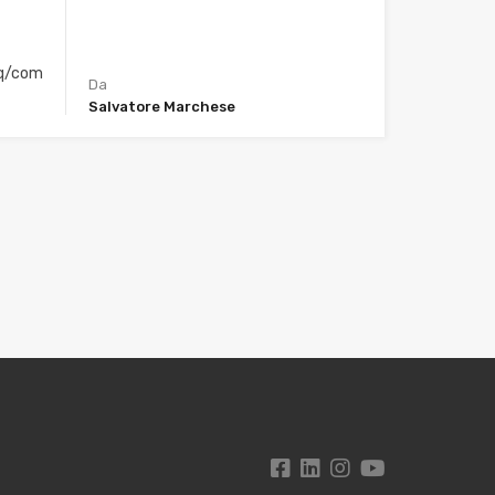
q/com
Da
Salvatore Marchese