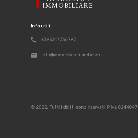
Info utili
+393317736797
info@immobiliaremarchese.it
© 2022. Tutti i diritti sono riservati. P.Iva 024