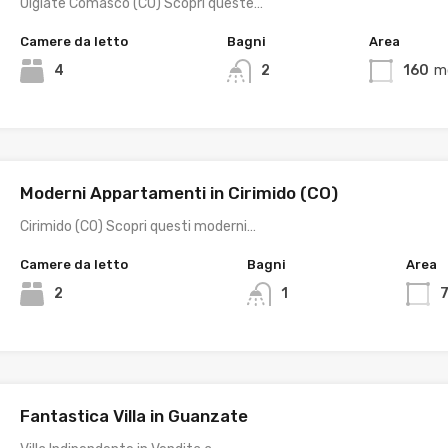
Olgiate Comasco (CO) Scopri queste…
Camere da letto
Bagni
Area
4
2
160
m
Moderni Appartamenti in Cirimido (CO)
Cirimido (CO) Scopri questi moderni…
Camere da letto
Bagni
Area
2
1
Fantastica Villa in Guanzate