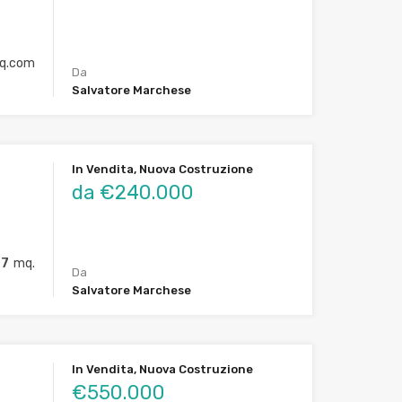
q.com
Da
Salvatore Marchese
In Vendita, Nuova Costruzione
da €240.000
77
mq.
Da
Salvatore Marchese
In Vendita, Nuova Costruzione
€550.000