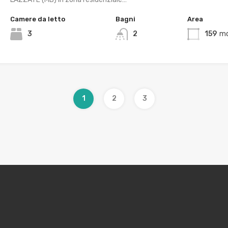
Camere da letto
Bagni
Area
3
2
159
m
1
2
3