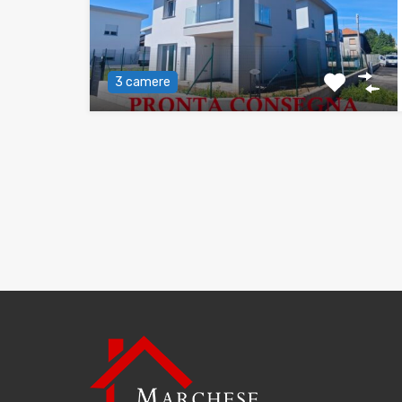
3 camere