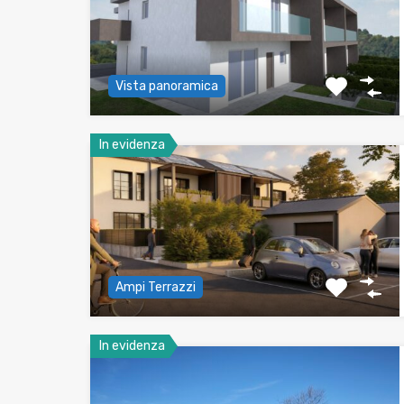
Vista panoramica
In evidenza
Ampi Terrazzi
In evidenza