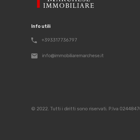
Info utili
+393317736797
info@immobiliaremarchese.it
© 2022. Tutti i diritti sono riservati. P.Iva 024