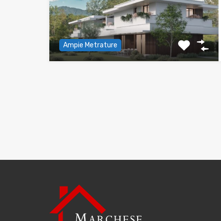
Ampie Metrature