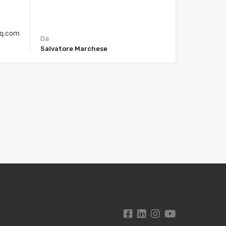
q.com
Da
Salvatore Marchese