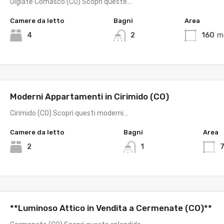
Olgiate Comasco (CO) Scopri queste…
Camere da letto
Bagni
Area
4
2
160
m
Moderni Appartamenti in Cirimido (CO)
Cirimido (CO) Scopri questi moderni…
Camere da letto
Bagni
Area
2
1
**Luminoso Attico in Vendita a Cermenate (CO)**