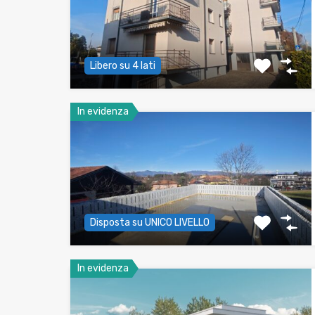
Libero su 4 lati
In evidenza
Disposta su UNICO LIVELLO
In evidenza