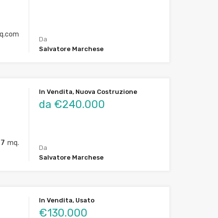
q.com
Da
Salvatore Marchese
In Vendita, Nuova Costruzione
da €240.000
77
mq.
Da
Salvatore Marchese
In Vendita, Usato
€130.000