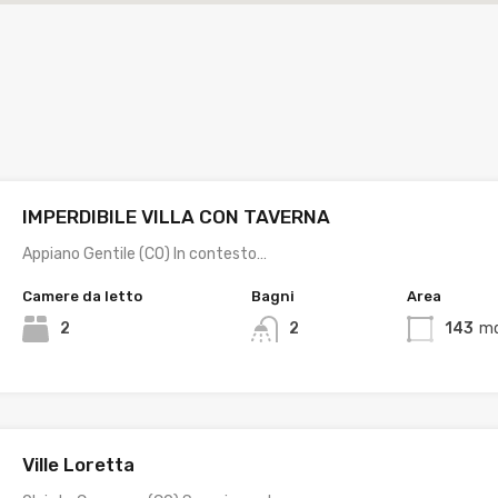
IMPERDIBILE VILLA CON TAVERNA
Appiano Gentile (CO) In contesto…
Camere da letto
Bagni
Area
2
2
143
mq
Ville Loretta