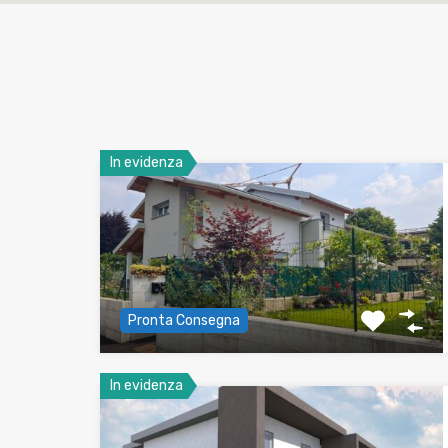
In evidenza
Pronta Consegna
In evidenza