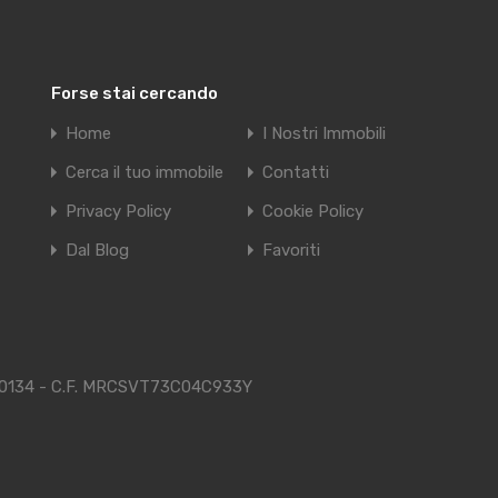
Forse stai cercando
Home
I Nostri Immobili
Cerca il tuo immobile
Contatti
Privacy Policy
Cookie Policy
Dal Blog
Favoriti
48470134 - C.F. MRCSVT73C04C933Y