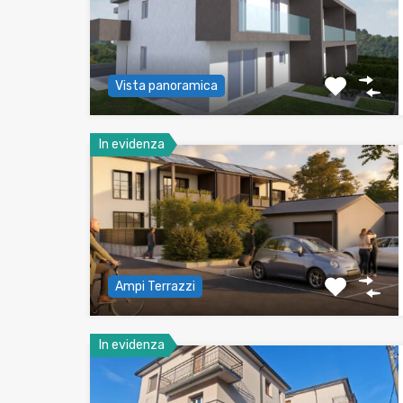
Vista panoramica
In evidenza
Ampi Terrazzi
In evidenza