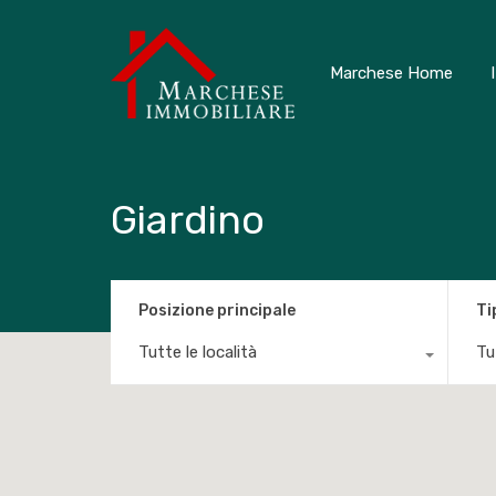
Marchese Home
Giardino
Posizione principale
Ti
Tutte le località
Tut