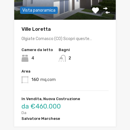
Vista panoramica
Ville Loretta
Olgiate Comasco (CO) Scopri queste…
Camere da letto
Bagni
4
2
Area
160
mq.com
In Vendita, Nuova Costruzione
da €460.000
Da
Salvatore Marchese