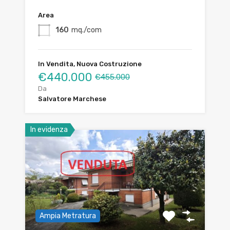
Area
160
mq./com
In Vendita, Nuova Costruzione
€440.000
€455.000
Da
Salvatore Marchese
In evidenza
Ampia Metratura