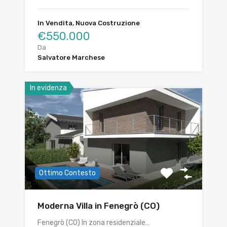
In Vendita, Nuova Costruzione
€550.000
Da
Salvatore Marchese
In evidenza
Ottimo Contesto
Moderna Villa in Fenegrò (CO)
Fenegrò (CO) In zona residenziale…