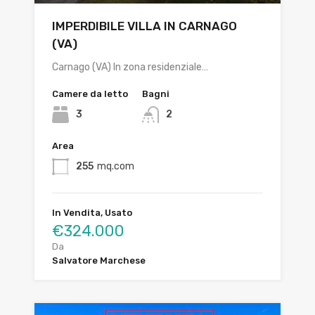
IMPERDIBILE VILLA IN CARNAGO
(VA)
Carnago (VA) In zona residenziale…
Camere da letto
Bagni
3
2
Area
255
mq.com
In Vendita, Usato
€324.000
Da
Salvatore Marchese