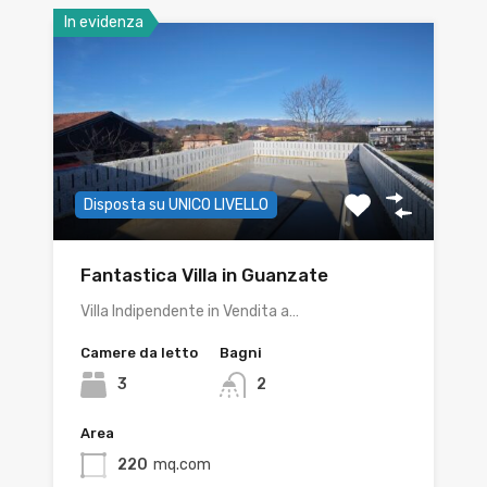
In evidenza
Disposta su UNICO LIVELLO
Fantastica Villa in Guanzate
Villa Indipendente in Vendita a…
Camere da letto
Bagni
3
2
Area
220
mq.com