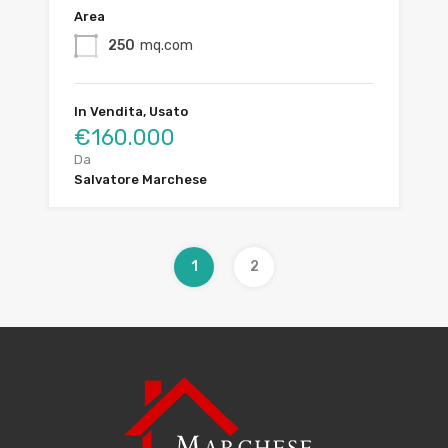
Area
250
mq.com
In Vendita, Usato
€160.000
Da
Salvatore Marchese
1
2