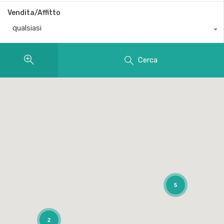
Vendita/Affitto
qualsiasi
Cerca
5
2