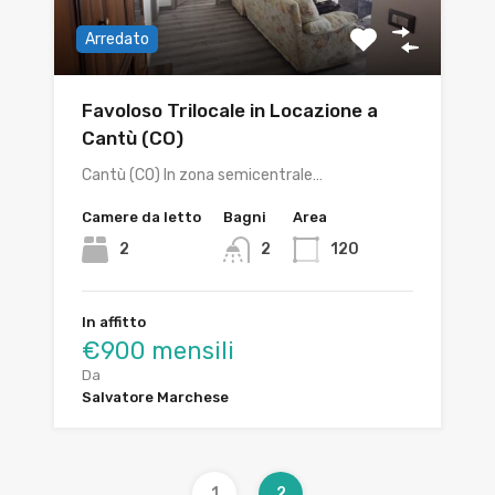
Arredato
Favoloso Trilocale in Locazione a
Cantù (CO)
Cantù (CO) In zona semicentrale…
Camere da letto
Bagni
Area
2
2
120
In affitto
€900 mensili
Da
Salvatore Marchese
1
2