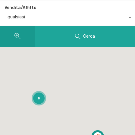
Vendita/Affitto
qualsiasi
Cerca
6