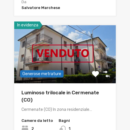
Da
Salvatore Marchese
In evidenza
Generose metrature
Luminoso trilocale in Cermenate
(CO)
Cermenate (CO) In zona residenziale…
Camere da letto
Bagni
2
1