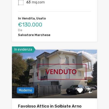
63
mq.com
In Vendita, Usato
€130.000
Da
Salvatore Marchese
In evidenza
Moderno
Favoloso Attico in Solbiate Arno