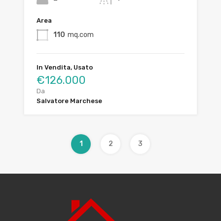
Area
110
mq.com
In Vendita, Usato
€126.000
Da
Salvatore Marchese
1
2
3