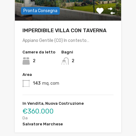
Pronta Consegna
IMPERDIBILE VILLA CON TAVERNA
Appiano Gentile (CO) In contesto…
Camere da letto
Bagni
2
2
Area
143
mq. com
In Vendita, Nuova Costruzione
€360.000
Da
Salvatore Marchese