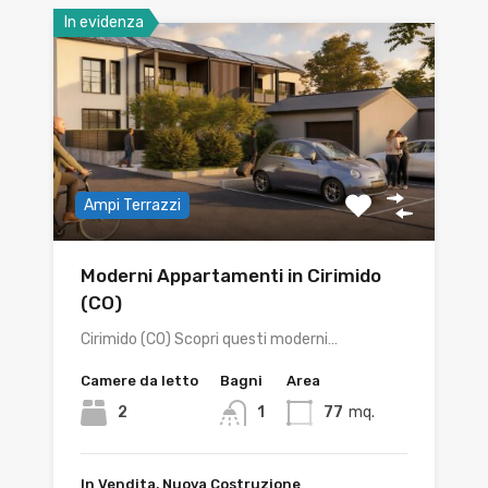
In evidenza
Ampi Terrazzi
Moderni Appartamenti in Cirimido
(CO)
Cirimido (CO) Scopri questi moderni…
Camere da letto
Bagni
Area
2
1
77
mq.
In Vendita, Nuova Costruzione