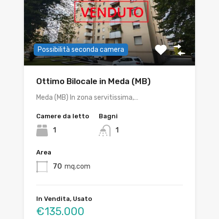
Possibilità seconda camera
Ottimo Bilocale in Meda (MB)
Meda (MB) In zona servitissima,…
Camere da letto
Bagni
1
1
Area
70
mq.com
In Vendita, Usato
€135.000