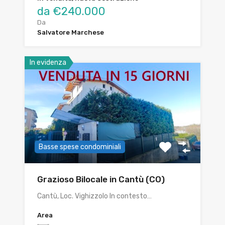
da €240.000
Da
Salvatore Marchese
In evidenza
Basse spese condominiali
Grazioso Bilocale in Cantù (CO)
Cantù, Loc. Vighizzolo In contesto…
Area