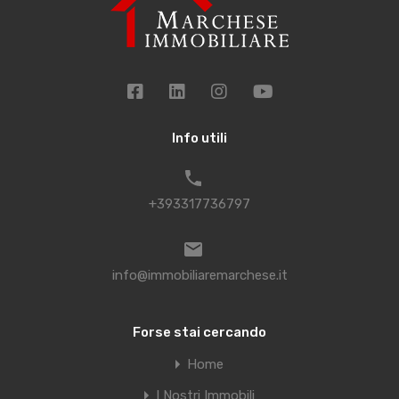
Info utili
+393317736797
info@immobiliaremarchese.it
Forse stai cercando
Home
I Nostri Immobili