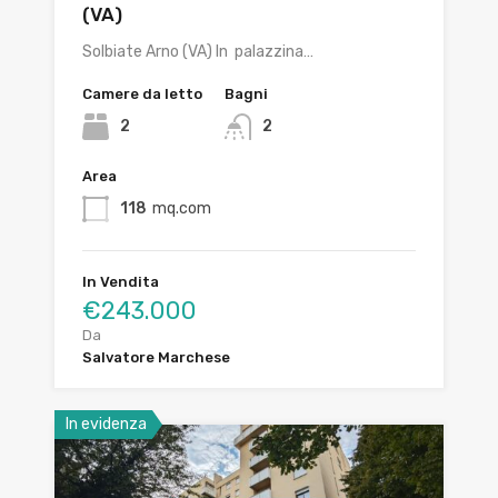
(VA)
Solbiate Arno (VA) In palazzina…
Camere da letto
Bagni
2
2
Area
118
mq.com
In Vendita
€243.000
Da
Salvatore Marchese
In evidenza