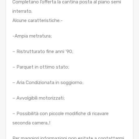
Completano l’offerta la cantina posta al piano semi
interrato.
Alcune caratteristiche:-
-Ampia metratura;
– Ristrutturato fine anni ’90;
– Parquet in ottimo stato;
– Aria Condizionata in soggiorno;
– Avvolgibili motorizzati;
– Possibilità con piccole modifiche di ricavare
seconda camera..!
Per maggiori informazioni non esitate a contattarmi