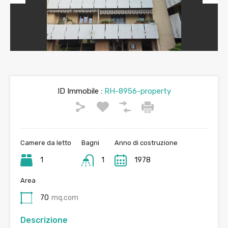
Previous
Next
ID Immobile :
RH-8956-property
Camere da letto
Bagni
Anno di costruzione
1
1
1978
Area
70
mq.com
Descrizione