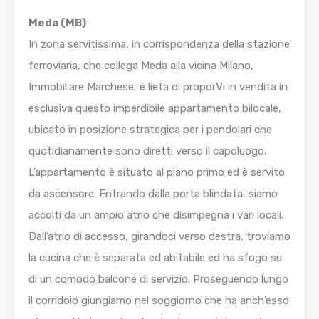
Meda (MB)
In zona servitissima, in corrispondenza della stazione
ferroviaria, che collega Meda alla vicina Milano,
Immobiliare Marchese, è lieta di proporVi in vendita in
esclusiva questo imperdibile appartamento bilocale,
ubicato in posizione strategica per i pendolari che
quotidianamente sono diretti verso il capoluogo.
L’appartamento è situato al piano primo ed è servito
da ascensore. Entrando dalla porta blindata, siamo
accolti da un ampio atrio che disimpegna i vari locali.
Dall’atrio di accesso, girandoci verso destra, troviamo
la cucina che è separata ed abitabile ed ha sfogo su
di un comodo balcone di servizio. Proseguendo lungo
il corridoio giungiamo nel soggiorno che ha anch’esso