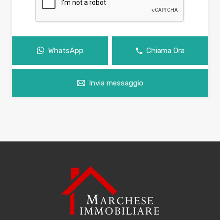
WhatsApp
Chiama Ora
Invia messaggio