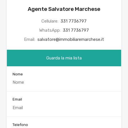
Agente Salvatore Marchese
Cellulare:
331 7736797
WhatsApp:
331 7736797
Email:
salvatore@immobiliaremarchese.it
Guarda la mia lista
Nome
Email
Telefono