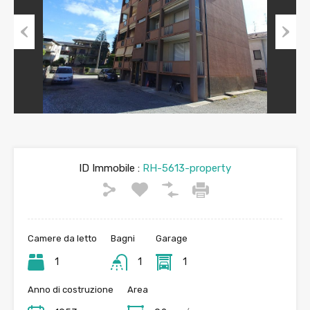
Previous
Next
ID Immobile :
RH-5613-property
Camere da letto
Bagni
Garage
1
1
1
Anno di costruzione
Area