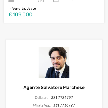
In Vendita, Usato
€109.000
Agente Salvatore Marchese
Cellulare:
331 7736797
WhatsApp:
331 7736797