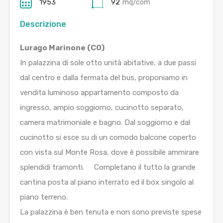
1953
92
mq/com
Descrizione
Lurago Marinone (CO)
In palazzina di sole otto unità abitative, a due passi
dal centro e dalla fermata del bus, proponiamo in
vendita luminoso appartamento composto da
ingresso, ampio soggiorno, cucinotto separato,
camera matrimoniale e bagno. Dal soggiorno e dal
cucinotto si esce su di un comodo balcone coperto
con vista sul Monte Rosa, dove è possibile ammirare
splendidi tramonti. Completano il tutto la grande
cantina posta al piano interrato ed il box singolo al
piano terreno.
La palazzina è ben tenuta e non sono previste spese