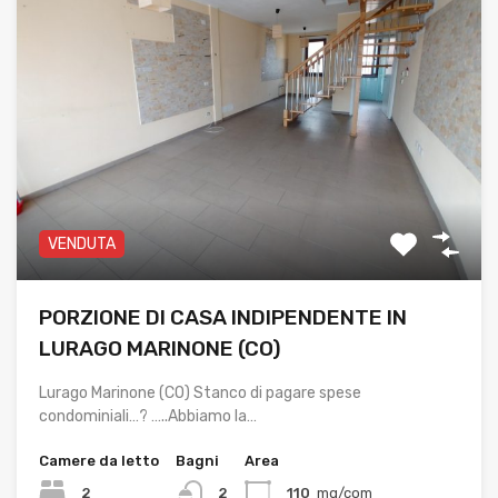
VENDUTA
PORZIONE DI CASA INDIPENDENTE IN
LURAGO MARINONE (CO)
Lurago Marinone (CO) Stanco di pagare spese
condominiali…? …..Abbiamo la…
Camere da letto
Bagni
Area
2
2
110
mq/com