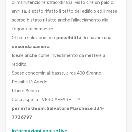
di manutenzione straordinaria, visto che un paio di
anni fa, è stato rifatto il tetto dell’edificio ed il mese
scorso è stato rifatto anche l’allacciamento alla
fognatura comunale.
Ottima soluzione con
possibilità
di ricavare una
seconda camera
Ideale anche come investimento da mettere a
reddito
Spese condominiali basse, circa 400 €/anno
Possibilità Arredo
Libero Subito
Cosa aspetti… VERO AFFARE…. !!!!!
per info Geom. Salvatore Marchese 331-
7736797
Informazioni aggiuntive