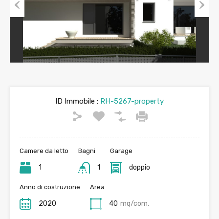
Previous
Next
ID Immobile :
RH-5267-property
Camere da letto
Bagni
Garage
1
1
doppio
Anno di costruzione
Area
2020
40
mq/com.