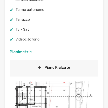
Termo autonomo
Terrazzo
Tv - Sat
Videocitofono
Planimetrie
Piano Rialzato