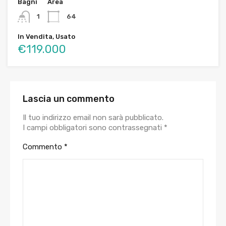
Bagni
Area
1
64
In Vendita, Usato
€119.000
Lascia un commento
Il tuo indirizzo email non sarà pubblicato.
I campi obbligatori sono contrassegnati
*
Commento
*