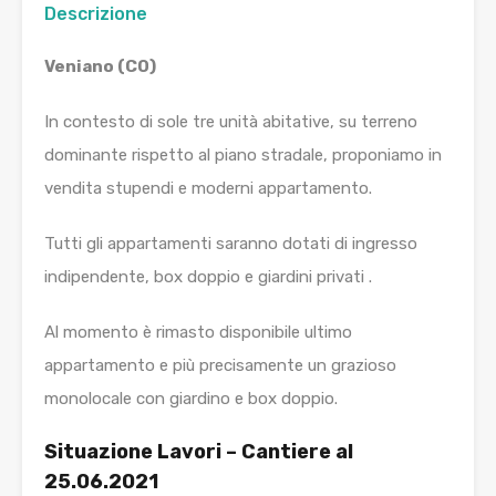
Descrizione
Veniano (CO)
In contesto di sole tre unità abitative, su terreno
dominante rispetto al piano stradale, proponiamo in
vendita stupendi e moderni appartamento.
Tutti gli appartamenti saranno dotati di ingresso
indipendente, box doppio e giardini privati .
Al momento è rimasto disponibile ultimo
appartamento e più precisamente un grazioso
monolocale con giardino e box doppio.
Situazione Lavori – Cantiere al
25.06.2021