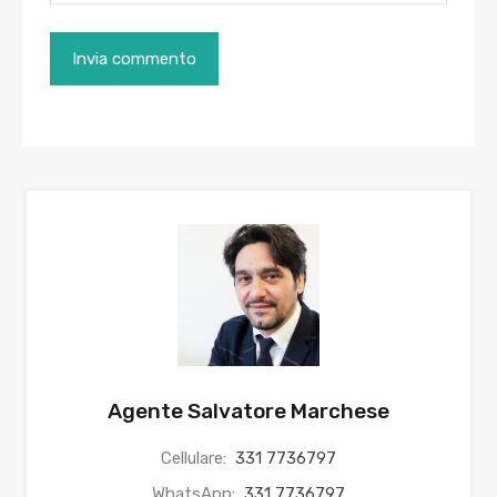
Agente Salvatore Marchese
Cellulare:
331 7736797
WhatsApp:
331 7736797