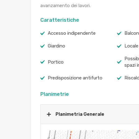
avanzamento dei lavori.
Caratteristiche
Accesso indipendente
Balco
Giardino
Locale
Possibi
Portico
spazi i
Predisposizione antifurto
Riscal
Planimetrie
Planimetria Generale