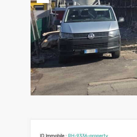
Previous
ID Immobile :
RH-9336-property