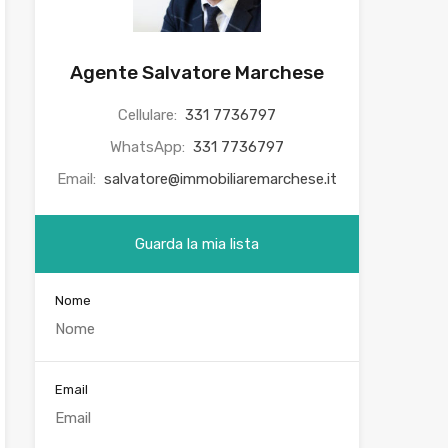
Agente Salvatore Marchese
Cellulare:
331 7736797
WhatsApp:
331 7736797
Email:
salvatore@immobiliaremarchese.it
Guarda la mia lista
Nome
Email