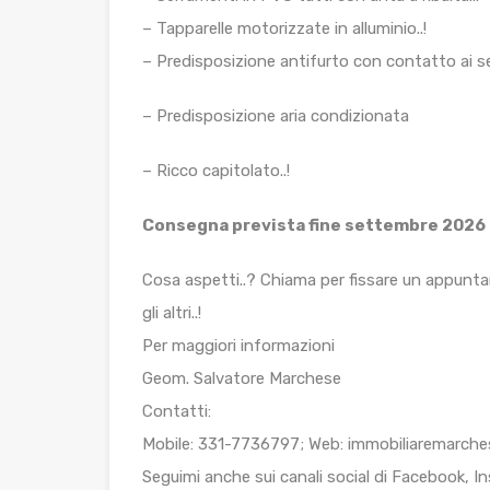
– Tapparelle motorizzate in alluminio..!
– Predisposizione antifurto con contatto ai se
– Predisposizione aria condizionata
– Ricco capitolato..!
Consegna prevista fine settembre 2026
Cosa aspetti..? Chiama per fissare un appuntame
gli altri..!
Per maggiori informazioni
Geom. Salvatore Marchese
Contatti:
Mobile: 331-7736797; Web: immobiliaremarchese
Seguimi anche sui canali social di Facebook, I