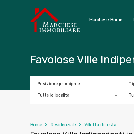
Marchese Home
Favolose Ville Indip
Posizione principale
Ti
Tutte le località
Tut
Home
Residenziale
Villetta di testa