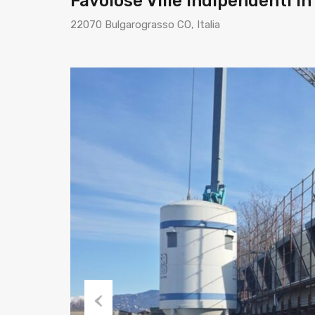
Favolose Ville Indipendenti i
22070 Bulgarograsso CO, Italia