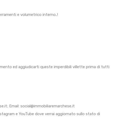
rramenti e volumetrico interno..!
nto ed aggiudicarti queste imperdibili villette prima di tutti
.it; Email: social@immobiliaremarchese.it
nstagram e YouTube dove verrai aggiornato sullo stato di