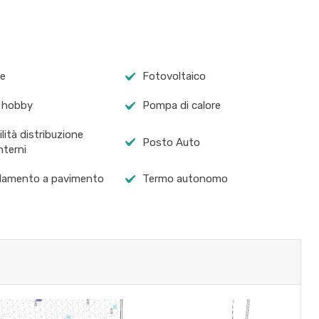
ne
Fotovoltaico
 hobby
Pompa di calore
lità distribuzione
Posto Auto
nterni
damento a pavimento
Termo autonomo