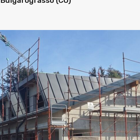
n Bulgarograsso (CO)