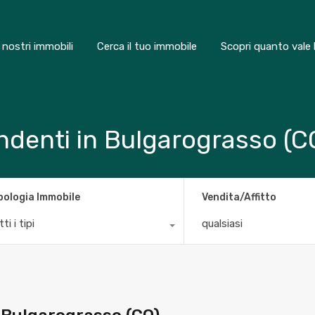
I nostri immobili
Cerca il tuo immobile
Scopri quanto vale 
endenti in Bulgarograsso (C
pologia Immobile
Vendita/Affitto
ti i tipi
qualsiasi