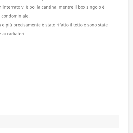
iinterrato vi è poi la cantina, mentre il box singolo è
ea condominiale.
 e più precisamente è stato rifatto il tetto e sono state
 ai radiatori.