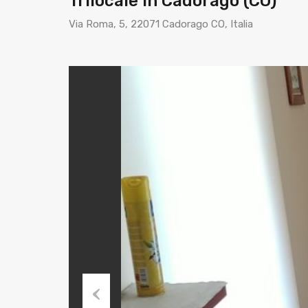
Trilocale in Cadorago (CO)
Via Roma, 5, 22071 Cadorago CO, Italia