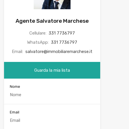
Agente Salvatore Marchese
Cellulare:
331 7736797
WhatsApp:
331 7736797
Email:
salvatore@immobiliaremarchese.it
Guarda la mia lista
Nome
Email