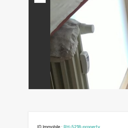
Previous
ID Immobile :
RH-5218-property