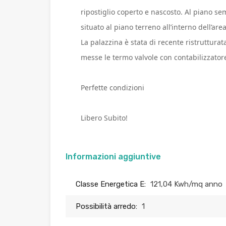
ripostiglio coperto e nascosto. Al piano sem
situato al piano terreno all’interno dell’ar
La palazzina è stata di recente ristrutturata
messe le termo valvole con contabilizzatore
Perfette condizioni
Libero Subito!
Informazioni aggiuntive
Classe Energetica E:
121,04 Kwh/mq anno
Possibilità arredo:
1