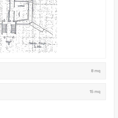
8 mq
15 mq