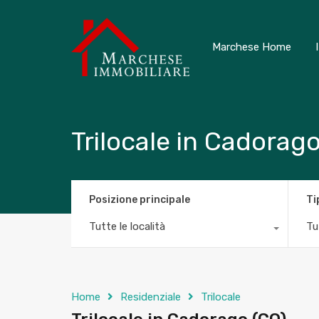
Marchese Home
Trilocale in Cadorago
Posizione principale
Ti
Tutte le località
Tut
Home
Residenziale
Trilocale